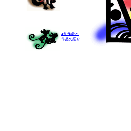
●制作者と
作品の紹介