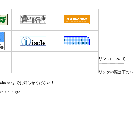
リンクについて
--------
----------------------------
リンクの際は下の
ka.netまでお知らせください！
 <トトカ>