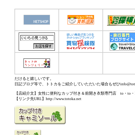
だけると嬉しいです。
日記ブログ等で、トトカをご紹介していただいた場合もぜひinfo@toto
【店紹介文】女性に便利なカップ付き＆前開き衣類専門店 to・to・ka
【リンク先URL】http://www.totoka.net